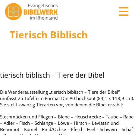
Tierisch Biblisch
tierisch biblisch – Tiere der Bibel
Die Wanderausstellung „tierisch biblisch – Tiere der Bibel“
umfasst 25 Tafeln im Format Din A0 hochkant (84,1 x 118,9 cm).
Sie stellt zwanzig Tierarten vor, von denen die Bibel erzählt:
Stechmücken und Fliegen – Biene – Heuschrecke – Taube – Rabe
– Adler – Fisch – Schlange – Löwe – Hirsch – Leviatan und
Behomot – Kamel – Rind/Ochse – Pferd – Esel – Schwein – Schaf