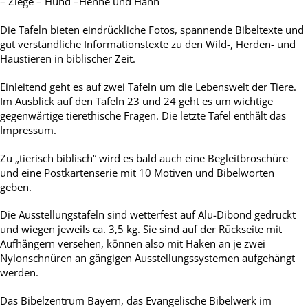
– Ziege – Hund –Henne und Hahn
Die Tafeln bieten eindrückliche Fotos, spannende Bibeltexte und
gut verständliche Informationstexte zu den Wild-, Herden- und
Haustieren in biblischer Zeit.
Einleitend geht es auf zwei Tafeln um die Lebenswelt der Tiere.
Im Ausblick auf den Tafeln 23 und 24 geht es um wichtige
gegenwärtige tierethische Fragen. Die letzte Tafel enthält das
Impressum.
Zu „tierisch biblisch“ wird es bald auch eine Begleitbroschüre
und eine Postkartenserie mit 10 Motiven und Bibelworten
geben.
Die Ausstellungstafeln sind wetterfest auf Alu-Dibond gedruckt
und wiegen jeweils ca. 3,5 kg. Sie sind auf der Rückseite mit
Aufhängern versehen, können also mit Haken an je zwei
Nylonschnüren an gängigen Ausstellungssystemen aufgehängt
werden.
Das Bibelzentrum Bayern, das Evangelische Bibelwerk im