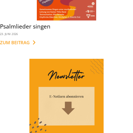
Psalmlieder singen
23. JUNI 2026
ZUM BEITRAG