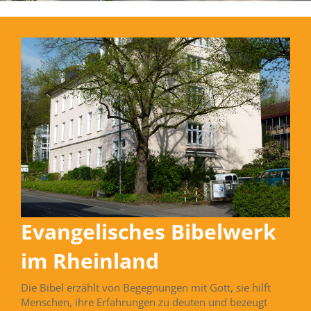
Evangelisches Bibelwerk
im Rheinland
Die Bibel erzählt von Begegnungen mit Gott, sie hilft
Menschen, ihre Erfahrungen zu deuten und bezeugt