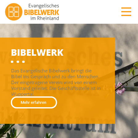
BIBELWERK
Das Evangelische Bibelwerk bringt die
Bibel ins Gespräch und zu den Menschen.
Der eingetragene Verein wird von einem
Vorstand geleitet. Die Geschäftsstelle ist in
Wuppertal.
Mehr erfahren